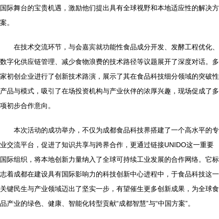
国际舞台的宝贵机遇，激励他们提出具有全球视野和本地适应性的解决方
案。
在技术交流环节，与会嘉宾就功能性食品成分开发、发酵工程优化、
数字化供应链管理、减少食物浪费的技术路径等议题展开了深度对话。多
家初创企业进行了创新技术路演，展示了其在食品科技细分领域的突破性
产品与模式，吸引了在场投资机构与产业伙伴的浓厚兴趣，现场促成了多
项初步合作意向。
本次活动的成功举办，不仅为成都食品科技界搭建了一个高水平的专
业交流平台，促进了知识共享与跨界合作，更通过链接UNIDO这一重要
国际组织，将本地创新力量纳入了全球可持续工业发展的合作网络。它标
志着成都在建设具有国际影响力的科技创新中心进程中，于食品科技这一
关键民生与产业领域迈出了坚实一步，有望催生更多创新成果，为全球食
品产业的绿色、健康、智能化转型贡献“成都智慧”与“中国方案”。