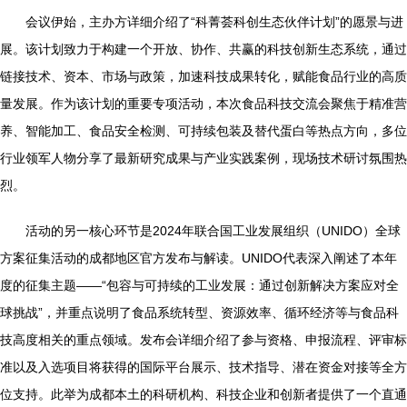
会议伊始，主办方详细介绍了“科菁荟科创生态伙伴计划”的愿景与进
展。该计划致力于构建一个开放、协作、共赢的科技创新生态系统，通过
链接技术、资本、市场与政策，加速科技成果转化，赋能食品行业的高质
量发展。作为该计划的重要专项活动，本次食品科技交流会聚焦于精准营
养、智能加工、食品安全检测、可持续包装及替代蛋白等热点方向，多位
行业领军人物分享了最新研究成果与产业实践案例，现场技术研讨氛围热
烈。
活动的另一核心环节是2024年联合国工业发展组织（UNIDO）全球
方案征集活动的成都地区官方发布与解读。UNIDO代表深入阐述了本年
度的征集主题——“包容与可持续的工业发展：通过创新解决方案应对全
球挑战”，并重点说明了食品系统转型、资源效率、循环经济等与食品科
技高度相关的重点领域。发布会详细介绍了参与资格、申报流程、评审标
准以及入选项目将获得的国际平台展示、技术指导、潜在资金对接等全方
位支持。此举为成都本土的科研机构、科技企业和创新者提供了一个直通