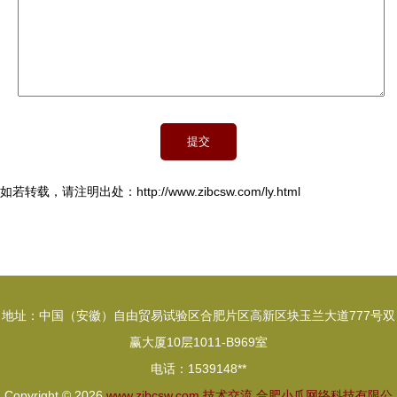
如若转载，请注明出处：http://www.zibcsw.com/ly.html
地址：中国（安徽）自由贸易试验区合肥片区高新区块玉兰大道777号双
赢大厦10层1011-B969室
电话：1539148**
Copyright © 2026
www.zibcsw.com
技术交流
合肥小爪网络科技有限公